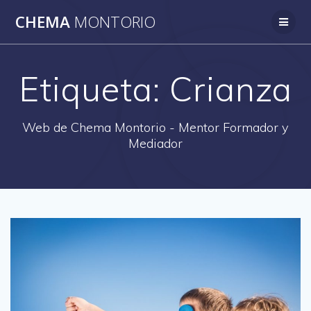
Saltar
CHEMA
MONTORIO
al
contenido
Etiqueta:
Crianza
Web de Chema Montorio - Mentor Formador y
Mediador