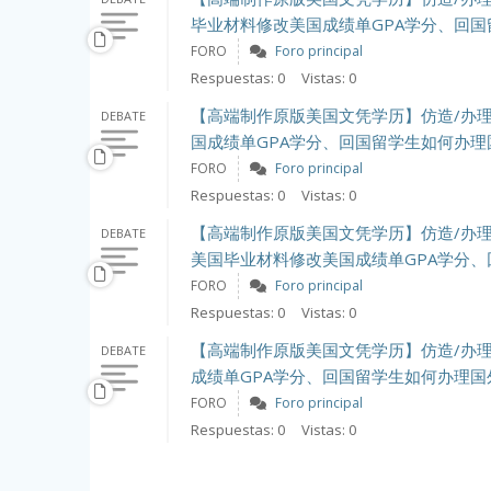
毕业材料修改美国成绩单GPA学分、回国留学生如何办
FORO
Foro principal
Respuestas: 0
Vistas: 0
【高端制作原版美国文凭学历】仿造/办理
DEBATE
国成绩单GPA学分、回国留学生如何办理国外学历
FORO
Foro principal
Respuestas: 0
Vistas: 0
【高端制作原版美国文凭学历】仿造/办理
DEBATE
美国毕业材料修改美国成绩单GPA学分、回国留学生如何
FORO
Foro principal
Respuestas: 0
Vistas: 0
【高端制作原版美国文凭学历】仿造/办理
DEBATE
成绩单GPA学分、回国留学生如何办理国外学历认证
FORO
Foro principal
Respuestas: 0
Vistas: 0