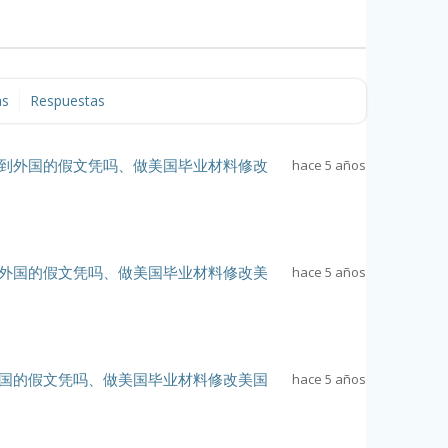
s
Respuestas
能买到外国的假文凭吗、做美国毕业材料修改
hace 5 años
买到外国的假文凭吗、做美国毕业材料修改美
hace 5 años
到外国的假文凭吗、做美国毕业材料修改美国
hace 5 años