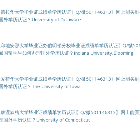
德拉华大学毕业证成绩单学历认证〖Q/微501146313〗网上能
证？University of Delaware
印地安那大学毕业证办伯明顿分校毕业证成绩单学历认证〖Q/微501
如何办理国外学历认证？Indiana University,Blooming
爱荷华大学毕业证成绩单学历认证〖Q/微501146313〗网上能
证？The University of Iowa
康涅狄格大学毕业证成绩单学历认证〖Q/微501146313〗网上
证？University of Connecticut