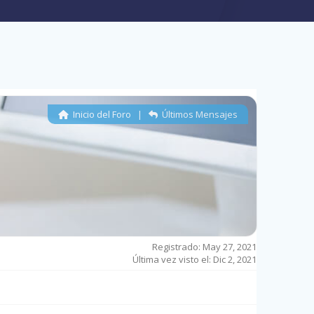
Inicio del Foro
|
Últimos Mensajes
Registrado: May 27, 2021
Última vez visto el: Dic 2, 2021