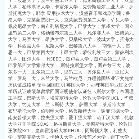
学，波恩大学，勃兰登堡工业大学，德累斯顿工业大学，汉堡
大学，柏林洪堡大学，卡塞尔大学，克劳斯塔尔工业大学，罗
斯托克大学，耶拿 应用技术大学，汉堡音乐和戏剧学院，鲁
昂大学，克莱蒙费朗一大，克莱蒙费朗第二大学，萨瓦大学，
佩皮尼昂大学，南布列塔尼大学，巴黎大学，第戎大学，国立
里昂第二大学，格勒诺布尔第三大学，凡尔赛大学，巴黎第九
大学，马赛大学，昂热大学，贝桑松大学，波城大学，滨海大
学，科西嘉大学，尼斯大学，巴黎第八大学， 南锡一大，雷
恩一大，巴黎第四大学，卡昂大学，蒙彼利埃三大，蒙彼利埃
大学，图尔大学，INSEEC，图卢兹大学，图卢兹第三大学，
巴黎第四大学索邦大学， 斯特拉斯堡大学，图卢兹三大，波
尔多一大，里尔第三大学，里昂三大，奥尔良大学，亚眠大
学，罗马二大，米兰大学，马兰欧尼，办理德国毕业证文凭学
历认证成绩单 留学回国证明 英国大学： 办理英国毕业证文凭
学历认证成绩单留学回国证明使馆认证纽卡斯尔大学，帝国理
工学院，巴斯大学，埃克塞特大学，伦敦大学学院UCL，华威
大学，约克大学，兰卡斯特 大学，萨里大学，莱斯特大学，
布里斯托大学，伯明翰大学，格鲁斯特大学，谢菲尔德大学，
南安普顿大学，拉夫堡大学，爱丁堡大学，诺丁汉大学，伦敦
大学亚非学院 SOAS，格拉斯哥大学，曼彻斯特大学，伦敦国
王学院KCL，皇家霍洛威大学RHUL，阿斯顿大学，利兹大
学，萨塞克斯大学，卡迪夫大学，伦敦艺术大学，雷丁大学，