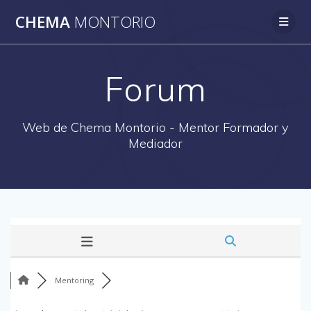
Saltar
CHEMA
MONTORIO
al
contenido
Forum
Web de Chema Montorio - Mentor Formador y
Mediador
Mentoring