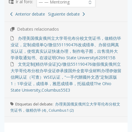
Ir al foro:
Anterior debate
Siguiente debate
Debates relacionados
办理美国俄亥俄州立大学哥伦布分校文凭证书，做精仿毕
业证，定制成绩单Q/微信551190476改成绩单、办留信网真
实认证，使馆真实认证快速办理，制作电子图，出售境外大
学录取通知书、在读证明Ohio State University6209E15B
文凭定制[精仿毕业证]Q/微信551190476做假俄亥俄州立
大学哥伦布分校办毕业证@承接国外全套毕业材料办理@做留
信网认证（可查）WSE认证，“一手代辦國外文憑”定制原版
1：1毕业证，成绩单，雅思成绩单，托福成绩The Ohio
State University,Columbus55E3
Etiquetas del debate:
办理美国俄亥俄州立大学哥伦布分校文
凭证书，做精仿毕 (4)
,
Columbus1 (2)