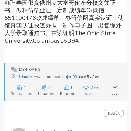
办理美国俄亥俄州立大学哥伦布分校文凭证
书，做精仿毕业证，定制成绩单Q/微信
551190476改成绩单、办留信网真实认证，使
馆真实认证快速办理，制作电子图，出售境外
大学录取通知书、在读证明The Ohio State
University,Columbus16D9A
MENTORING
Último Mensaje
por
ibvbghujhu08
hace 5 años
1
1
0
275
Respuestas
Usuarios
Reactions
Visitas
RSS