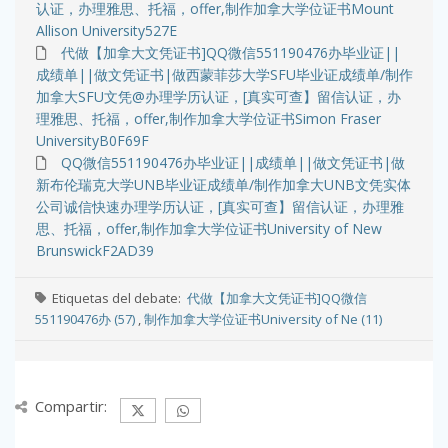
认证，办理雅思、托福，offer,制作加拿大学位证书Mount
Allison University527E
代做【加拿大文凭证书]QQ微信551190476办毕业证||
成绩单||做文凭证书|做西蒙菲莎大学SFU毕业证成绩单/制作
加拿大SFU文凭@办理学历认证，[真实可查】留信认证，办
理雅思、托福，offer,制作加拿大学位证书Simon Fraser
UniversityB0F69F
QQ微信551190476办毕业证||成绩单||做文凭证书|做
新布伦瑞克大学UNB毕业证成绩单/制作加拿大UNB文凭实体
公司诚信快速办理学历认证，[真实可查】留信认证，办理雅
思、托福，offer,制作加拿大学位证书University of New
BrunswickF2AD39
Etiquetas del debate:
代做【加拿大文凭证书]QQ微信
551190476办 (57)
,
制作加拿大学位证书University of Ne (11)
Compartir: