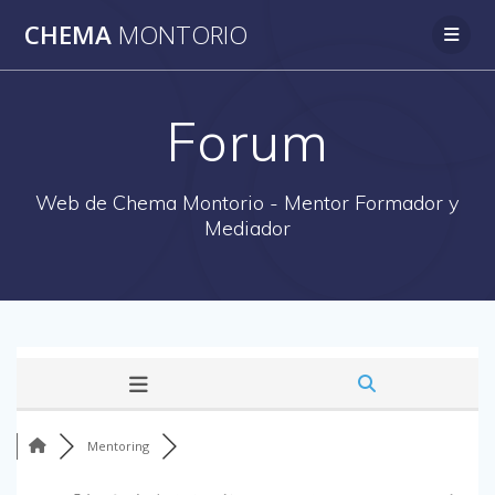
Saltar
CHEMA
MONTORIO
al
contenido
Forum
Web de Chema Montorio - Mentor Formador y
Mediador
Mentoring