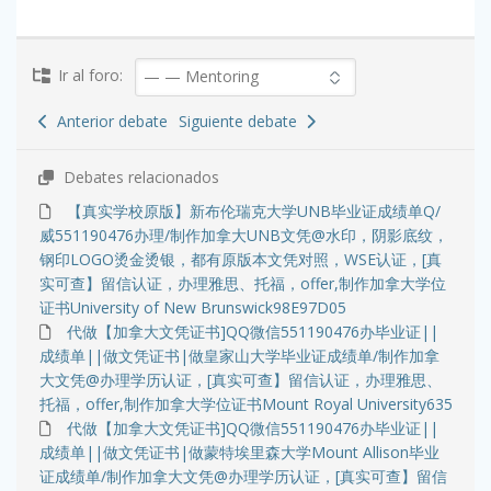
Ir al foro:
Anterior debate
Siguiente debate
Debates relacionados
【真实学校原版】新布伦瑞克大学UNB毕业证成绩单Q/
威551190476办理/制作加拿大UNB文凭@水印，阴影底纹，
钢印LOGO烫金烫银，都有原版本文凭对照，WSE认证，[真
实可查】留信认证，办理雅思、托福，offer,制作加拿大学位
证书University of New Brunswick98E97D05
代做【加拿大文凭证书]QQ微信551190476办毕业证||
成绩单||做文凭证书|做皇家山大学毕业证成绩单/制作加拿
大文凭@办理学历认证，[真实可查】留信认证，办理雅思、
托福，offer,制作加拿大学位证书Mount Royal University635
代做【加拿大文凭证书]QQ微信551190476办毕业证||
成绩单||做文凭证书|做蒙特埃里森大学Mount Allison毕业
证成绩单/制作加拿大文凭@办理学历认证，[真实可查】留信