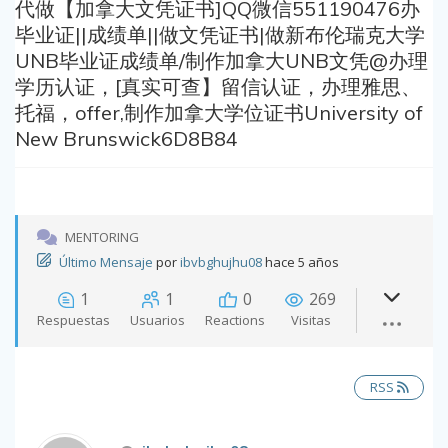
代做【加拿大文凭证书]QQ微信551190476办
毕业证||成绩单||做文凭证书|做新布伦瑞克大学
UNB毕业证成绩单/制作加拿大UNB文凭@办理
学历认证，[真实可查】留信认证，办理雅思、
托福，offer,制作加拿大学位证书University of
New Brunswick6D8B84
MENTORING
Último Mensaje
por
ibvbghujhu08
hace 5 años
1
1
0
269
Respuestas
Usuarios
Reactions
Visitas
RSS